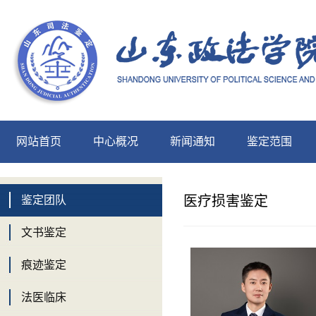
网站首页
中心概况
新闻通知
鉴定范围
中心展示
医疗损害鉴定
鉴定团队
文书鉴定
痕迹鉴定
法医临床