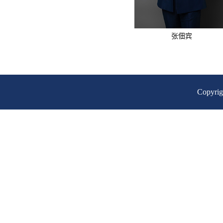
张佃宾
Copyr