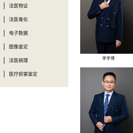
法医物证
法医毒化
电子数据
图像鉴定
李学博
法医病理
医疗损害鉴定