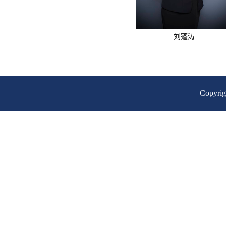
刘蓬涛
Copyr