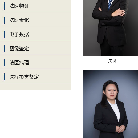
法医物证
法医毒化
电子数据
图像鉴定
吴剑
法医病理
医疗损害鉴定