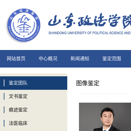
网站首页
中心概况
新闻通知
鉴定范围
中心展示
图像鉴定
鉴定团队
文书鉴定
痕迹鉴定
法医临床