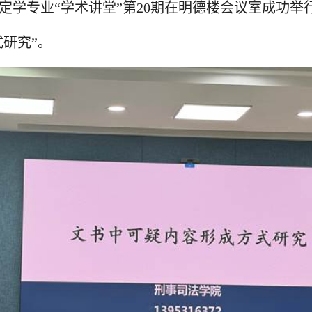
定学专业“学术讲堂”第
20
期在明德楼会议室成功举
研究”。