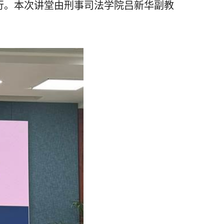
行。本次讲堂由刑事司法学院吕新华副教