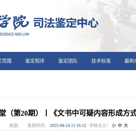
定范围
鉴定程序
鉴定团队
技术标准
最新
堂（第20期）丨《文书中可疑内容形成方
来源：
发表时间：
2025-04-24 11:16:12
字体大小：
小
中
大