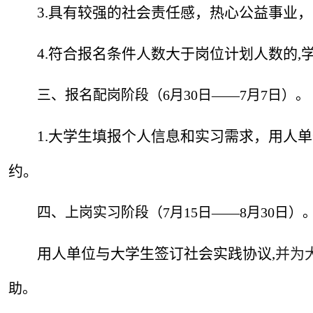
3.具有较强的社会责任感，热心公益事业
4.符合报名条件人数大于岗位计划人数的
三、报名配岗阶段（6月30日——7月7日）。
1.大学生填报个人信息和实习需求，用人
约。
四、上岗实习阶段（7月15日——8月30日）
用人单位与大学生签订社会实践协议,
并为
助。