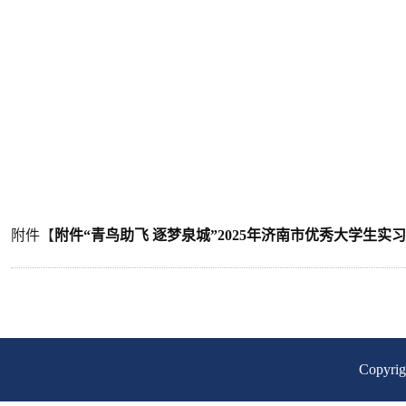
附件【
附件“青鸟助飞 逐梦泉城”2025年济南市优秀大学生实习
Copyr