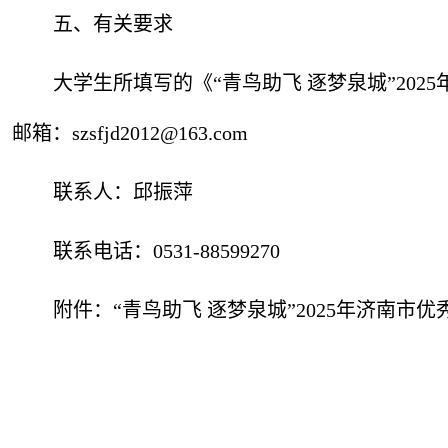
五、有关要求
大学生所填写的《“青鸟助飞 逐梦泉城”202
邮箱：szsfjd2012@163.com
联系人：邱振萍
联系电话：0531-88599270
附件：“青鸟助飞 逐梦泉城”2025年济南市
山