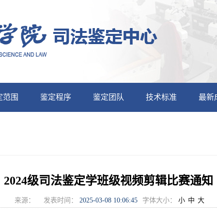
定范围
鉴定程序
鉴定团队
技术标准
最新
2024级司法鉴定学班级视频剪辑比赛通知
来源：
发表时间：
2025-03-08 10:06:45
字体大小：
小
中
大